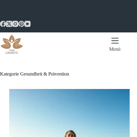
Zum
Inhalt
springen
Menü
Kategorie
Gesundheit & Prävention