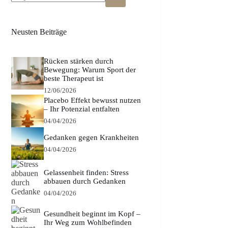
Keine
Ergebnisse
Neusten Beiträge
Rücken stärken durch
Bewegung: Warum Sport der
beste Therapeut ist
12/06/2026
Placebo Effekt bewusst nutzen
– Ihr Potenzial entfalten
04/04/2026
Gedanken gegen Krankheiten
04/04/2026
Gelassenheit finden: Stress
abbauen durch Gedanken
04/04/2026
Gesundheit beginnt im Kopf –
Ihr Weg zum Wohlbefinden