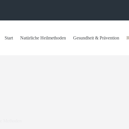
Start
Natürliche Heilmethoden
Gesundheit & Prävention
R
ve Methoden