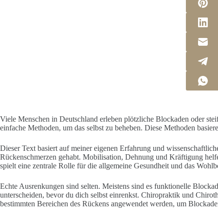
Viele Menschen in Deutschland erleben plötzliche Blockaden oder stei
einfache Methoden, um das selbst zu beheben. Diese Methoden basier
Dieser Text basiert auf meiner eigenen Erfahrung und wissenschaftli
Rückenschmerzen gehabt. Mobilisation, Dehnung und Kräftigung helf
spielt eine zentrale Rolle für die allgemeine Gesundheit und das Wohlb
Echte Ausrenkungen sind selten. Meistens sind es funktionelle Blockad
unterscheiden, bevor du dich selbst einrenkst. Chiropraktik und Chiroth
bestimmten Bereichen des Rückens angewendet werden, um Blockaden