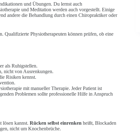
 Indikationen und Übungen. Du lernst auch
iotherapie und Meditation werden auch vorgestellt. Einige
rend andere die Behandlung durch einen Chiropraktiker oder
. Qualifizierte Physiotherapeuten können prüfen, ob eine
er als Ruhigstellen.
, nicht von Ausrenkungen.
ie Risiken kennst.
vention.
iotherapie mit manueller Therapie. Jeder Patient ist
egenden Problemen sollte professionelle Hilfe in Anspruch
st lösen kannst.
Rücken selbst einrenken
heißt, Blockaden
gen, nicht um Knochenbrüche.