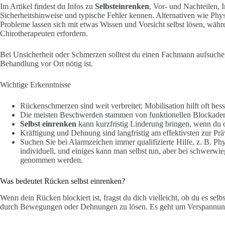
Im Artikel findest du Infos zu
Selbsteinrenken
, Vor- und Nachteilen,
Sicherheitshinweise und typische Fehler kennen. Alternativen wie Phys
Probleme lassen sich mit etwas Wissen und Vorsicht selbst lösen, wäh
Chirotherapeuten erfordern.
Bei Unsicherheit oder Schmerzen solltest du einen Fachmann aufsuchen
Behandlung vor Ort nötig ist.
Wichtige Erkenntnisse
Rückenschmerzen sind weit verbreitet; Mobilisation hilft oft bess
Die meisten Beschwerden stammen von funktionellen Blockaden
Selbst einrenken
kann kurzfristig Linderung bringen, wenn du d
Kräftigung und Dehnung sind langfristig am effektivsten zur Prä
Suchen Sie bei Alarmzeichen immer qualifizierte Hilfe, z. B. Phys
individuell, und einiges kann man selbst tun, aber bei schwerwi
genommen werden.
Was bedeutet Rücken selbst einrenken?
Wenn dein Rücken blockiert ist, fragst du dich vielleicht, ob du es selb
durch Bewegungen oder Dehnungen zu lösen. Es geht um Verspannun