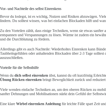
Vor- und Nachteile des selbst Einrenkens
Bevor du loslegst, ist es wichtig, Nutzen und Risiken abzuwägen. V
lindern. Du solltest wissen, was bei einfachen Blockaden hilft und wann
Zu den Vorteilen zählt, dass einige Techniken, wenn sie etwas sanfter
entspannen und Verspannungen zu lösen. Wärme ist zudem ein bewährt
und die Durchblutung zu fördern.
Allerdings gibt es auch Nachteile: Wiederholtes Einrenken kann Bände
Taubheitsgefühlen oder anhaltenden Blockaden über 2-3 Tage solltest 
auszuschließen.
Vorteile für die Selbsthilfe
Wenn du
dich selbst einrenken
übst, kannst du oft kurzfristig Erleic
Übung Rücken einrenken
bringt Beweglichkeit zurück und reduziert 
Viele wenden einfache Techniken an, um den oberen Rücken zu mobil
sanfter Dehnungen und Mobilisationen stärkt dein Gefühl der Selbstwi
Eine klare
Wirbel einrenken Anleitung
für leichte Fälle spart Zeit u