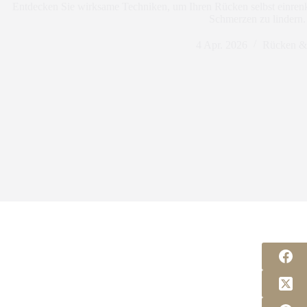
Entdecken Sie wirksame Techniken, um Ihren Rücken selbst einre
Schmerzen zu lindern.
4 Apr. 2026
Rücken &