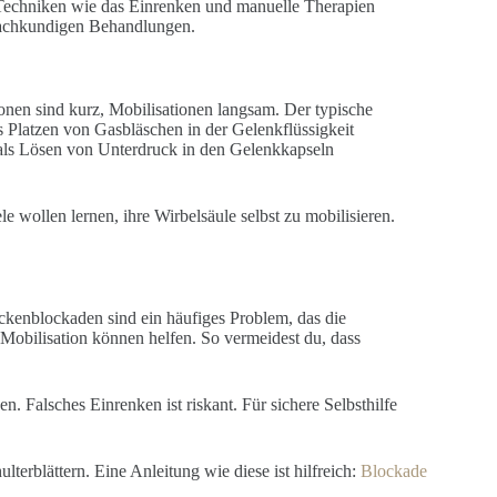
le Techniken wie das Einrenken und manuelle Therapien
fachkundigen Behandlungen.
onen sind kurz, Mobilisationen langsam. Der typische
s Platzen von Gasbläschen in der Gelenkflüssigkeit
t als Lösen von Unterdruck in den Gelenkkapseln
 wollen lernen, ihre Wirbelsäule selbst zu mobilisieren.
enblockaden sind ein häufiges Problem, das die
Mobilisation können helfen. So vermeidest du, dass
. Falsches Einrenken ist riskant. Für sichere Selbsthilfe
erblättern. Eine Anleitung wie diese ist hilfreich:
Blockade