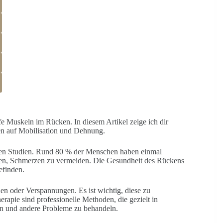
fe Muskeln im Rücken. In diesem Artikel zeige ich dir
en auf Mobilisation und Dehnung.
chen Studien. Rund 80 % der Menschen haben einmal
en, Schmerzen zu vermeiden. Die Gesundheit des Rückens
efinden.
en oder Verspannungen. Es ist wichtig, diese zu
erapie sind professionelle Methoden, die gezielt in
 und andere Probleme zu behandeln.