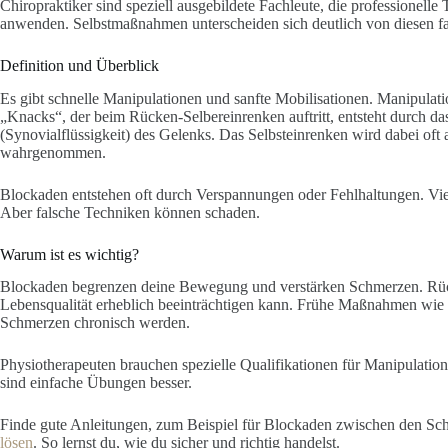
Chiropraktiker sind speziell ausgebildete Fachleute, die professionel
anwenden. Selbstmaßnahmen unterscheiden sich deutlich von diesen 
Definition und Überblick
Es gibt schnelle Manipulationen und sanfte Mobilisationen. Manipulati
„Knacks“, der beim Rücken-Selbereinrenken auftritt, entsteht durch da
(Synovialflüssigkeit) des Gelenks. Das Selbsteinrenken wird dabei of
wahrgenommen.
Blockaden entstehen oft durch Verspannungen oder Fehlhaltungen. Viele
Aber falsche Techniken können schaden.
Warum ist es wichtig?
Blockaden begrenzen deine Bewegung und verstärken Schmerzen. Rück
Lebensqualität erheblich beeinträchtigen kann. Frühe Maßnahmen wie 
Schmerzen chronisch werden.
Physiotherapeuten brauchen spezielle Qualifikationen für Manipulationen
sind einfache Übungen besser.
Finde gute Anleitungen, zum Beispiel für Blockaden zwischen den Schult
lösen
. So lernst du, wie du sicher und richtig handelst.