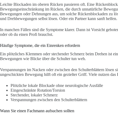
Leichte Blockaden im oberen Rücken passieren oft. Eine Rückenblockade
Bewegungseinschränkung im Rücken, die durch unnatürliche Bewegun
Bewegungen oder Dehnungen aus, um solche Rückenblockaden zu löse
und Drehbewegungen selbst lösen. Oder ein Partner kann sanft helfen.
In manchen Fällen sind die Symptome klarer. Dann ist Vorsicht geboten.
oder ob du einen Profi brauchst.
Häufige Symptome, die ein Einrenken erfordern
Ein plötzliches Klemmen oder stechender Schmerz beim Drehen ist ein 
Bewegungen wie Blicke über die Schulter tun weh.
Verspannungen im Nacken oder zwischen den Schulterblättern lösen si
ungeschickten Bewegung hilft oft ein gezielter Griff. Viele nutzen das 
Plötzliche lokale Blockade ohne neurologische Ausfälle
Eingeschränkte Rotation/Torsion
Stechender, lokaler Schmerz
Verspannungen zwischen den Schulterblättern
Wann Sie einen Fachmann aufsuchen sollten