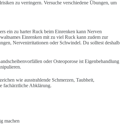
risiken zu verringern. Versuche verschiedene Übungen, um
s ein zu harter Ruck beim Einrenken kann Nerven
ewaltsames Einrenken mit zu viel Ruck kann zudem zur
ngen, Nervenirritationen oder Schwindel. Du solltest deshalb
 Bandscheibenvorfällen oder Osteoporose ist Eigenbehandlung
anipulieren.
zeichen wie ausstrahlende Schmerzen, Taubheit,
e fachärztliche Abklärung.
tig machen