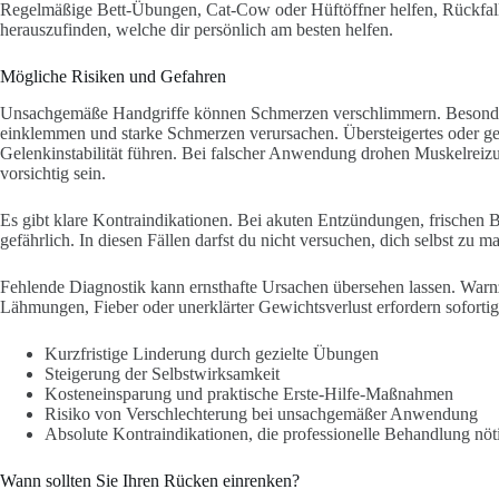
Regelmäßige Bett-Übungen, Cat-Cow oder Hüftöffner helfen, Rückfall
herauszufinden, welche dir persönlich am besten helfen.
Mögliche Risiken und Gefahren
Unsachgemäße Handgriffe können Schmerzen verschlimmern. Besonder
einklemmen und starke Schmerzen verursachen. Übersteigertes oder g
Gelenkinstabilität führen. Bei falscher Anwendung drohen Muskelreizu
vorsichtig sein.
Es gibt klare Kontraindikationen. Bei akuten Entzündungen, frischen
gefährlich. In diesen Fällen darfst du nicht versuchen, dich selbst zu m
Fehlende Diagnostik kann ernsthafte Ursachen übersehen lassen. Warn
Lähmungen, Fieber oder unerklärter Gewichtsverlust erfordern sofortig
Kurzfristige Linderung durch gezielte Übungen
Steigerung der Selbstwirksamkeit
Kosteneinsparung und praktische Erste-Hilfe-Maßnahmen
Risiko von Verschlechterung bei unsachgemäßer Anwendung
Absolute Kontraindikationen, die professionelle Behandlung nö
Wann sollten Sie Ihren Rücken einrenken?