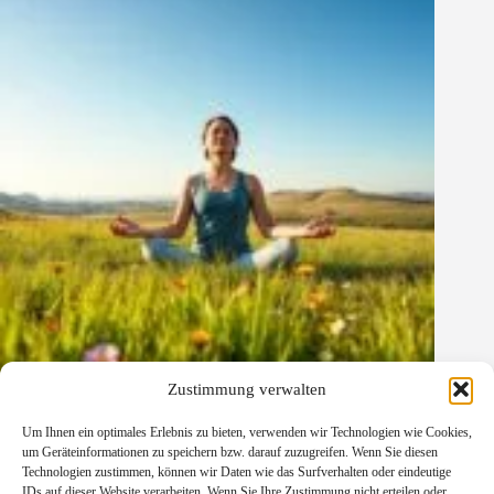
Zustimmung verwalten
Gedanken gegen Krankheiten
04/04/2026
Um Ihnen ein optimales Erlebnis zu bieten, verwenden wir Technologien wie Cookies,
um Geräteinformationen zu speichern bzw. darauf zuzugreifen. Wenn Sie diesen
Technologien zustimmen, können wir Daten wie das Surfverhalten oder eindeutige
IDs auf dieser Website verarbeiten. Wenn Sie Ihre Zustimmung nicht erteilen oder