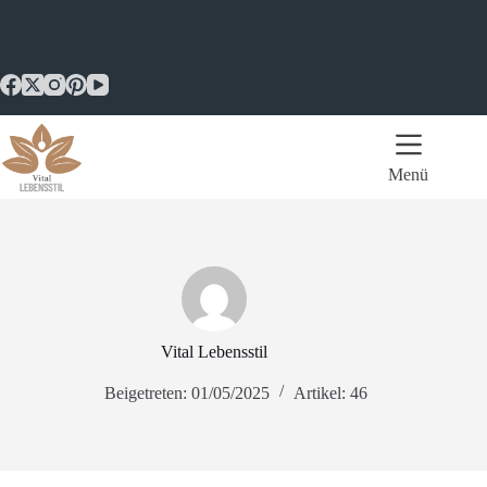
Zum
Inhalt
springen
Menü
Vital Lebensstil
Beigetreten: 01/05/2025
Artikel: 46